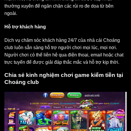
thường xuyên để ngăn chặn các rủi ro đe dọa từ bên
ngoài.
Hỗ trợ khách hàng
Dịch vụ chăm sóc khách hàng 24/7 của nhà cái Choáng
club luôn sẵn sàng hỗ trợ người chơi mọi lúc, mọi nơi.
Người chơi có thể liên hệ qua điện thoại, email hoặc chat
trực tuyến để được giải đáp thắc mắc và hỗ trợ kịp thời.
Chia sẻ kinh nghiệm chơi game kiếm tiền tại
Choáng club