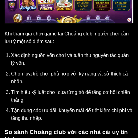
Khi tham gia chơi game tại Choáng club, người chơi cần
lưu ý một số điểm sau:
Xác định nguồn vốn chơi và tuân thủ nguyên tắc quản
lý vốn.
Chọn lựa trò chơi phù hợp với kỹ năng và sở thích cá
nhân.
Tìm hiểu kỹ luật chơi của từng trò để tăng cơ hội chiến
thắng.
Tận dụng các ưu đãi, khuyến mãi để tiết kiệm chi phí và
tăng thu nhập.
So sánh Choáng club với các nhà cái uy tín