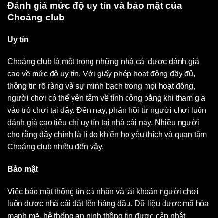
Đánh giá mức độ uy tín và bảo mật của
Choáng club
Uy tín
Choáng club là một trong những nhà cái được đánh giá
cao về mức độ uy tín. Với giấy phép hoạt động đầy đủ,
thông tin rõ ràng và sự minh bạch trong mọi hoạt động,
người chơi có thể yên tâm về tính công bằng khi tham gia
vào trò chơi tại đây. Đến nay, phản hồi từ người chơi luôn
đánh giá cao tiêu chí uy tín tại nhà cái này. Nhiều người
cho rằng đây chính là lí do khiến họ yêu thích và quan tâm
Choáng club nhiều đến vậy.
Bảo mật
Việc bảo mật thông tin cá nhân và tài khoản người chơi
luôn được nhà cái đặt lên hàng đầu. Dữ liệu được mã hóa
mạnh mẽ, hệ thống an ninh thông tin được cập nhật