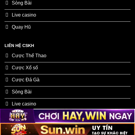
Sòng Bài
Live casino
Quay Hũ
LIÊN HỆ CSKH
Cược Thể Thao
Cược Xổ số
Cược Đá Gà
Sòng Bài
Live casino
Quay Hũ