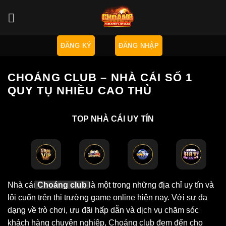
Chuyển
đến
nội
dung
ĐĂNG KÝ
ĐĂNG NHẬP
CHOÁNG CLUB – NHÀ CÁI SỐ 1
QUY TỤ NHIỀU CAO THỦ
TOP NHÀ CÁI UY TÍN
Nhà cái
Choáng club
là một trong những địa chỉ uy tín và
lôi cuốn trên thị trường game online hiện nay. Với sự đa
dạng về trò chơi, ưu đãi hấp dẫn và dịch vụ chăm sóc
khách hàng chuyên nghiệp, Choáng club đem đến cho