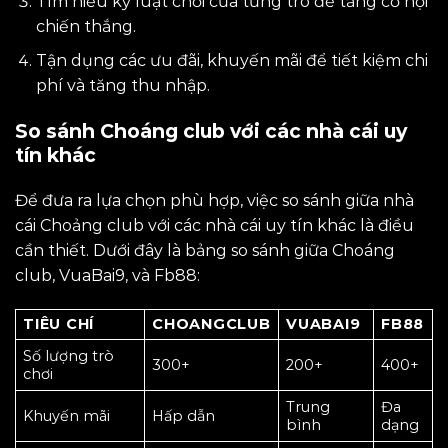
Tìm hiểu kỹ luật chơi của từng trò để tăng cơ hội
chiến thắng.
Tận dụng các ưu đãi, khuyến mãi để tiết kiệm chi
phí và tăng thu nhập.
So sánh Choáng club với các nhà cái uy
tín khác
Để đưa ra lựa chọn phù hợp, việc so sánh giữa nhà
cái Choảng club với các nhà cái uy tín khác là điều
cần thiết. Dưới đây là bảng so sánh giữa Choáng
club, VuaBai9, và Fb88:
TIÊU CHÍ
CHOANGCLUB
VUABAI9
FB88
Số lượng trò
300+
200+
400+
chơi
Trung
Đa
Khuyến mãi
Hấp dẫn
bình
dạng