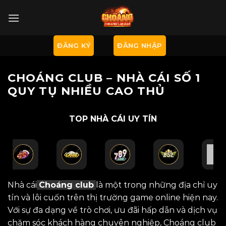
Chuyển
đến
nội
dung
ĐĂNG KÝ
ĐĂNG NHẬP
CHOÁNG CLUB – NHÀ CÁI SỐ 1
QUY TỤ NHIỀU CAO THỦ
TOP NHÀ CÁI UY TÍN
Nhà cái
Choáng club
là một trong những địa chỉ uy
tín và lôi cuốn trên thị trường game online hiện nay.
Với sự đa dạng về trò chơi, ưu đãi hấp dẫn và dịch vụ
chăm sóc khách hàng chuyên nghiệp, Choáng club