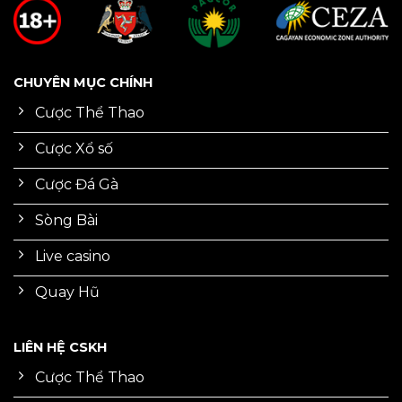
CHUYÊN MỤC CHÍNH
Cược Thể Thao
Cược Xổ số
Cược Đá Gà
Sòng Bài
Live casino
Quay Hũ
LIÊN HỆ CSKH
Cược Thể Thao