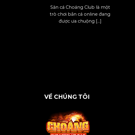
Săn cá Choáng Club là một
trò chơi bắn cá online đang
được ưa chuộng [...]
VỀ CHÚNG TÔI