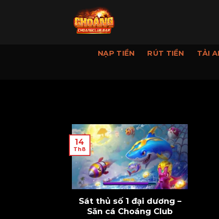
Chuyển
đến
nội
dung
NẠP TIỀN
RÚT TIỀN
TẢI 
14
Th8
Sát thủ số 1 đại dương –
Săn cá Choáng Club