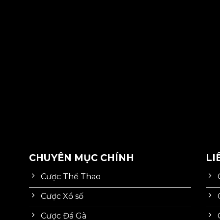
CHUYÊN MỤC CHÍNH
LI
Cược Thể Thao
Cược Xổ số
Cược Đá Gà