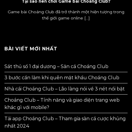
Tại sao nên chơi Game bài Choáng Club?
Game bài Choáng Club đã trở thành một hiện tượng trong
thế giới game online [...]
BÀI VIẾT MỚI NHẤT
Sát thủ số 1 đại dương – Săn cá Choáng Club
3 bước cần làm khi quên mật khẩu Choáng Club
Nhà cái Choáng Club – Lão làng nói về 3 nét nổi bật
Choáng Club – Tính năng và giao diện trang web
khác gì với mobile?
Tải app Choáng Club – Tham gia sàn cá cược khủng
nhất 2024