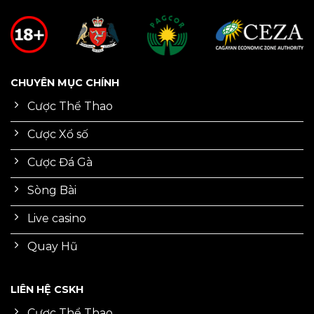
CHUYÊN MỤC CHÍNH
Cược Thể Thao
Cược Xổ số
Cược Đá Gà
Sòng Bài
Live casino
Quay Hũ
LIÊN HỆ CSKH
Cược Thể Thao