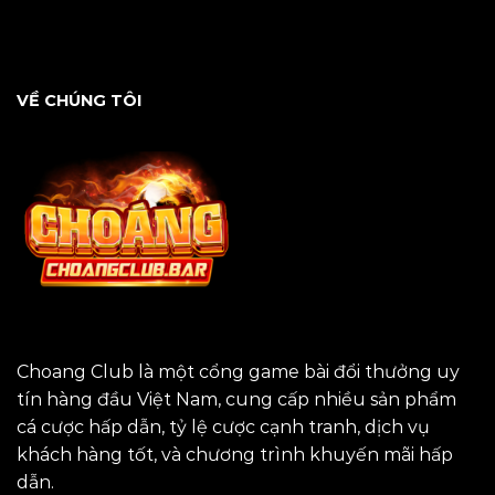
VỀ CHÚNG TÔI
Choang Club là một cổng game bài đổi thưởng uy
tín hàng đầu Việt Nam, cung cấp nhiều sản phẩm
cá cược hấp dẫn, tỷ lệ cược cạnh tranh, dịch vụ
khách hàng tốt, và chương trình khuyến mãi hấp
dẫn.