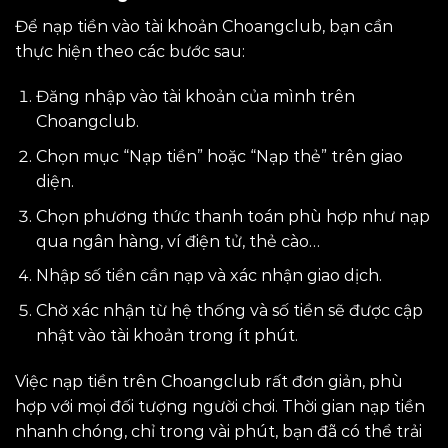
Để nạp tiền vào tài khoản Choangclub, bạn cần
thực hiện theo các bước sau:
Đăng nhập vào tài khoản của mình trên
Choangclub.
Chọn mục “Nạp tiền” hoặc “Nạp thẻ” trên giao
diện.
Chọn phương thức thanh toán phù hợp như nạp
qua ngân hàng, ví điện tử, thẻ cào…
Nhập số tiền cần nạp và xác nhận giao dịch.
Chờ xác nhận từ hệ thống và số tiền sẽ được cập
nhật vào tài khoản trong ít phút.
Việc nạp tiền trên Choangclub rất đơn giản, phù
hợp với mọi đối tượng người chơi. Thời gian nạp tiền
nhanh chóng, chỉ trong vài phút, bạn đã có thể trải