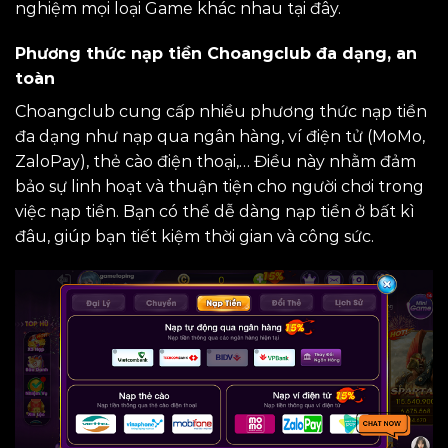
nghiệm mọi loại Game khác nhau tại đây.
Phương thức nạp tiền Choangclub đa dạng, an
toàn
Choangclub cung cấp nhiều phương thức nạp tiền
đa dạng như nạp qua ngân hàng, ví điện tử (MoMo,
ZaloPay), thẻ cào điện thoại,… Điều này nhằm đảm
bảo sự linh hoạt và thuận tiện cho người chơi trong
việc nạp tiền. Bạn có thể dễ dàng nạp tiền ở bất kì
đâu, giúp bạn tiết kiệm thời gian và công sức.