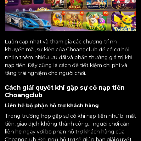
Luôn cập nhật và tham gia các chương trình
khuyến mãi, sự kiện của Choangclub để có cơ hội
nhận thêm nhiều ưu đãi và phần thưởng giá trị khi
nạp tiền. Đây cũng là cách để tiết kiệm chi phí và
tăng trải nghiệm cho người chơi.
Cách giải quyết khi gặp sự cố nạp tiền
Choangclub
Liên hệ bộ phận hỗ trợ khách hàng
Trong trường hợp gặp sự cố khi nạp tiền như bị mất
tiền, giao dịch không thành công… người chơi cần
liên hệ ngay với bộ phận hỗ trợ khách hàng của
Choangclub. Đội ngũ hỗ trợ sẽ giúp bạn giải quyết