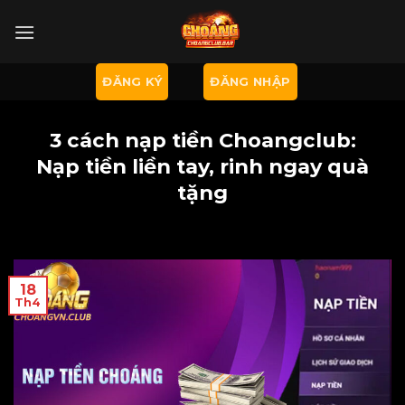
Chuyển
đến
nội
dung
ĐĂNG KÝ
ĐĂNG NHẬP
3 cách nạp tiền Choangclub:
Nạp tiền liền tay, rinh ngay quà
tặng
18
Th4