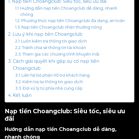
Nạp tiền Choangclub: Siêu tốc, siêu ưu đãi
Hướng dẫn nạp tiền Choangclub dễ dàng, nhanh
chóng
Phương thức nạp tiền Choangclub đa dạng, an toàn
Nạp tiền Choangclub nhận thưởng nóng
Lưu ý khi nạp tiền Choangclub
Luôn kiểm tra thông tin giao dịch
Tránh chia sẻ thông tin tài khoản
Tham gia các chương trình khuyến mãi
Cách giải quyết khi gặp sự cố nạp tiền
Choangclub
Liên hệ bộ phận hỗ trợ khách hàng
Kiểm tra lại thông tin giao dịch
Đợi xử lý từ phía nhà cung cấp
Kết luận
Nạp tiền Choangclub: Siêu tốc, siêu ưu
đãi
Hướng dẫn nạp tiền Choangclub dễ dàng,
nhanh chóng