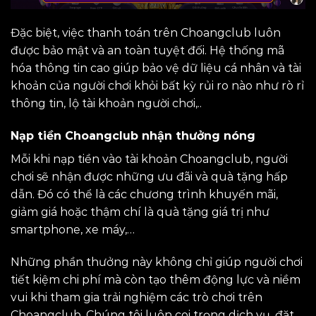
Đặc biệt, việc thanh toán trên Choangclub luôn
được bảo mật và an toàn tuyệt đối. Hệ thống mã
hóa thông tin cao giúp bảo vệ dữ liệu cá nhân và tài
khoản của người chơi khỏi bất kỳ rủi ro nào như rò rỉ
thông tin, lộ tài khoản người chơi,..
Nạp tiền Choangclub nhận thưởng nóng
Mỗi khi nạp tiền vào tài khoản Choangclub, người
chơi sẽ nhận được những ưu đãi và quà tặng hấp
dẫn. Đó có thể là các chương trình khuyến mãi,
giảm giá hoặc thậm chí là quà tặng giá trị như
smartphone, xe máy,…
Những phần thưởng này không chỉ giúp người chơi
tiết kiệm chi phí mà còn tạo thêm động lực và niềm
vui khi tham gia trải nghiệm các trò chơi trên
Choangclub. Chúng tôi luôn coi trọng dịch vụ, đặt