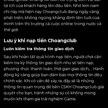
lợi ích của khách hàng lên đầu tiên. Nhờ kim nam
chỉ này mà hiện nay Choangclub đang ngày càng
phát triển, không ngừng khẳng định tên tuổi của
mình trên thị trường cá cược online trong nước và
thế giới.
Lưu ý khi nạp tiền Choangclub
Luôn kiểm tra thông tin giao dịch
Sau khi hoàn tất quá trình nạp tiền, người chơi cần
kiểm tra kỹ thông tin giao dịch như số tiền nạp,
phương thức thanh toán, thời gian giao dịch,… Hành
động kỹ càng giúp bạn đảm bảo mọi thông tin đều
chính xác. Khi có vấn đề xảy ra, đây sẽ là những
thông tin quan trọng để bên CSKH Choangclub giải
quyết cho bạn, tránh những sự cố không mong
muốn khi tham gia trải nghiệm Game.