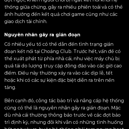
thống giữa chừng, gây ra nhiều phiền toái và có thể
ảnh hưởng đến kết quả chơi game cũng như các
giao dịch tài chính.
Nguyên nhân gây ra gián đoạn
Có nhiều yếu tố có thể dẫn đến tình trạng gián
đoạn kết nối tại Choáng Club. Trước hết, vấn đề có
thể xuất phát từ phía nhà cái, như việc máy chủ bị
quá tải do lượng truy cập đông đảo vào các giờ cao
điểm. Điều này thường xảy ra vào các dịp lễ, tết
hoặc khi có các sự kiện đặc biệt diễn ra trên nền
tảng.
Bên cạnh đó, công tác bảo trì và nâng cấp hệ thống
cũng có thể là nguyên nhân gây ra gián đoạn. Mặc
dù nhà cái thường thông báo trước về các đợt bảo
trì định kỳ, nhưng đôi khi vẫn có những tình huống