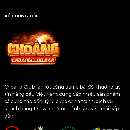
VỀ CHÚNG TÔI
Choang Club là một cổng game bài đổi thưởng uy
tín hàng đầu Việt Nam, cung cấp nhiều sản phẩm
cá cược hấp dẫn, tỷ lệ cược cạnh tranh, dịch vụ
khách hàng tốt, và chương trình khuyến mãi hấp
dẫn.