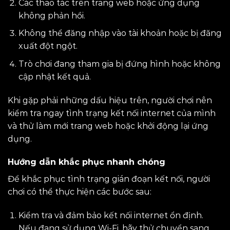
Các thao tác trên trang web hoặc ứng dụng
không phản hồi.
Không thể đăng nhập vào tài khoản hoặc bị đăng
xuất đột ngột.
Trò chơi đang tham gia bị đứng hình hoặc không
cập nhật kết quả.
Khi gặp phải những dấu hiệu trên, người chơi nên
kiểm tra ngay tình trạng kết nối internet của mình
và thử làm mới trang web hoặc khởi động lại ứng
dụng.
Hướng dẫn khắc phục nhanh chóng
Để khắc phục tình trạng gián đoạn kết nối, người
chơi có thể thực hiện các bước sau:
Kiểm tra và đảm bảo kết nối internet ổn định.
Nếu đang sử dụng Wi-Fi, hãy thử chuyển sang