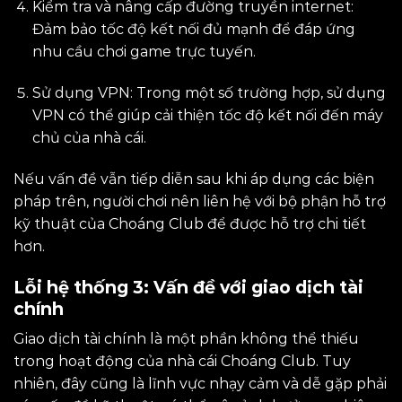
Kiểm tra và nâng cấp đường truyền internet:
Đảm bảo tốc độ kết nối đủ mạnh để đáp ứng
nhu cầu chơi game trực tuyến.
Sử dụng VPN: Trong một số trường hợp, sử dụng
VPN có thể giúp cải thiện tốc độ kết nối đến máy
chủ của nhà cái.
Nếu vấn đề vẫn tiếp diễn sau khi áp dụng các biện
pháp trên, người chơi nên liên hệ với bộ phận hỗ trợ
kỹ thuật của Choáng Club để được hỗ trợ chi tiết
hơn.
Lỗi hệ thống 3: Vấn đề với giao dịch tài
chính
Giao dịch tài chính là một phần không thể thiếu
trong hoạt động của nhà cái Choáng Club. Tuy
nhiên, đây cũng là lĩnh vực nhạy cảm và dễ gặp phải