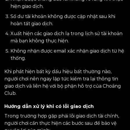
hiện giao dịch.
Số dư tài khoản không được cập nhật sau khi
hoàn tất giao dịch.
Xuất hiện các giao dịch lạ trong lịch sử tài khoản
mà bạn không thực hiện.
Không nhận được email xác nhận giao dịch từ hệ
thống.
Khi phát hiện bất kỳ dấu hiệu bất thường nào,
người chơi nên ngay lập tức kiểm tra lại thông tin
giao dịch và liên hệ với bộ phận hỗ trợ của Choáng
Club.
Hướng dẫn xử lý khi có lỗi giao dịch
Trong trường hợp gặp phải lỗi giao dịch tài chính,
người chơi cần thực hiện các bước sau để bảo vệ