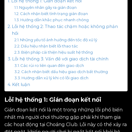
Lỗi hệ thống 1: Gián đoạn kết nối
Nguyên nhân gây ra gián đoạn
Cách nhận biết tình trạng gián đoạn
Hướng dẫn khắc phục nhanh chóng
Lỗi hệ thống 2: Thao tác chậm hoặc không phản
hồi
Những yếu tố ảnh hưởng đến tốc độ xử lý
Dấu hiệu nhận biết lỗi thao tác
Biện pháp cải thiện hiệu suất hệ thống
Lỗi hệ thống 3: Vấn đề với giao dịch tài chính
Các rủi ro liên quan đến giao dịch
Cách nhận biết dấu hiệu giao dịch bất thường
Hướng dẫn xử lý khi có lỗi giao dịch
Kết luận
Lỗi hệ thống 1: Gián đoạn kết nối
Gián đoạn kết nối là một trong những lỗi phổ biến
nhất mà người chơi thường gặp phải khi tham gia
các hoạt động tại Choáng Club. Lỗi này có thể xảy ra
đột ngột, khiến người chơi bị ngắt kết nối khỏi hệ