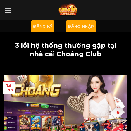
Chuyển
đến
nội
dung
ĐĂNG KÝ
ĐĂNG NHẬP
3 lỗi hệ thống thường gặp tại
nhà cái Choáng Club
14
Th8