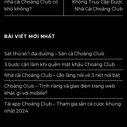
nhà cái Choáng Club có
Không Truy Cập Được
khó không?
Nhà Cái Choáng Club
BÀI VIẾT MỚI NHẤT
Sát thủ số 1 đại dương – Săn cá Choáng Club
3 bước cần làm khi quên mật khẩu Choáng Club
Nhà cái Choáng Club – Lão làng nói về 3 nét nổi bật
Choáng Club – Tính năng và giao diện trang web
khác gì với mobile?
Tải app Choáng Club – Tham gia sàn cá cược khủng
nhất 2024