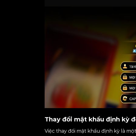
Thay đổi mật khẩu định kỳ đ
Việc thay đổi mật khẩu định kỳ là m