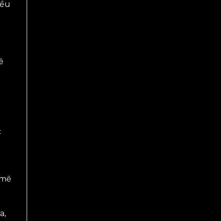
iều
ẽ
c
 mẽ
a,