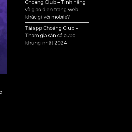
Choáng Club – Tính năng
và giao diện trang web
khác gì với mobile?
Tải app Choáng Club –
Tham gia sàn cá cược
khủng nhất 2024
c
ho