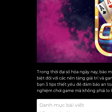
Trong thời đại số hóa ngày nay, bảo m
biệt đối với các nền tảng giải trí và 
bạn 3 tips thiết yếu để đảm bảo an t
nghiệm chơi game mà không phải lo l
Danh mục bài viết