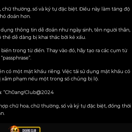
chữ thường, số và ký tự đặc biệt. Điều này làm tăng độ
khó đoán hơn.
 dụng thông tin dễ đoán như ngày sinh, tên người thân,
 thể dễ dàng bị khai thác bởi kẻ xấu.
biến trong từ điển. Thay vào đó, hãy tạo ra các cụm từ
“passphrase”.
ên có một mật khẩu riêng. Việc tái sử dụng mật khẩu có
bị xâm phạm nếu một trong số chúng bị lộ.
là: “Ch0ang!Club@2024
 hợp chữ hoa, chữ thường, số và ký tự đặc biệt, đồng thời
n.