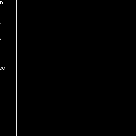
in
r
ó
eo