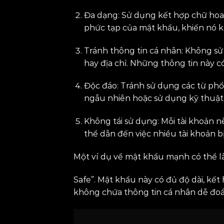
Đa dạng: Sử dụng kết hợp chữ hoa, 
phức tạp của mật khẩu, khiến nó 
Tránh thông tin cá nhân: Không sử
hay địa chỉ. Những thông tin này có
Độc đáo: Tránh sử dụng các từ phổ 
ngẫu nhiên hoặc sử dụng kỹ thuật 
Không tái sử dụng: Mỗi tài khoản n
thể dẫn đến việc nhiều tài khoản 
Một ví dụ về mật khẩu mạnh có thể 
Safe”. Mật khẩu này có đủ độ dài, kết
không chứa thông tin cá nhân dễ đoá