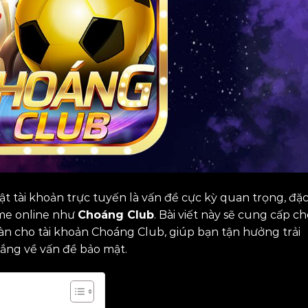
ật tài khoản trực tuyến là vấn đề cực kỳ quan trọng, đặ
game online như
Choáng Club
. Bài viết này sẽ cung cấp c
oàn cho tài khoản Choáng Club, giúp bạn tận hưởng trải
ắng về vấn đề bảo mật.