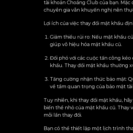
tài khoản Choáng Club của bạn. Mặc d
chuyên gia vẫn khuyến nghị nên thực
Lợi ích của việc thay đổi mật khẩu đị
Giảm thiểu rủi ro: Nếu mật khẩu của
giúp vô hiệu hóa mật khẩu cũ.
Đối phó với các cuộc tấn công kéo d
khẩu. Thay đổi mật khẩu thường x
Tăng cường nhận thức bảo mật: Quá
về tầm quan trọng của bảo mật tài
Tuy nhiên, khi thay đổi mật khẩu, hã
biến thể nhỏ của mật khẩu cũ. Thay 
mỗi lần thay đổi.
Bạn có thể thiết lập một lịch trình t