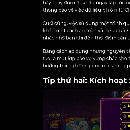
hãy thay đổi mật khẩu ngay lập tức n
thông báo về việc dữ liệu bị rò rỉ từ 
Cuối cùng, việc sử dụng một trình quả
khẩu một cách an toàn và hiệu quả. 
nhắc nhở bạn khi đến thời điểm cần t
Bằng cách áp dụng những nguyên tắc
tạo ra một lớp bảo vệ vững chắc cho
hưởng trải nghiệm game mà không phả
Tip thứ hai: Kích hoạt