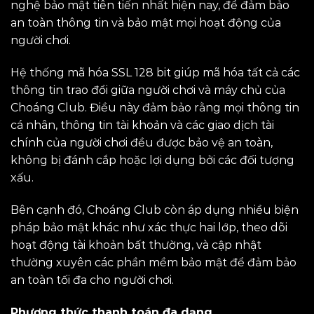
nghệ bảo mật tiên tiến nhất hiện nay, để đảm bảo
an toàn thông tin và bảo mật mọi hoạt động của
người chơi.
Hệ thống mã hóa SSL 128 bit giúp mã hóa tất cả các
thông tin trao đổi giữa người chơi và máy chủ của
Choáng Club. Điều này đảm bảo rằng mọi thông tin
cá nhân, thông tin tài khoản và các giao dịch tài
chính của người chơi đều được bảo vệ an toàn,
không bị đánh cắp hoặc lợi dụng bởi các đối tượng
xấu.
Bên cạnh đó, Choáng Club còn áp dụng nhiều biện
pháp bảo mật khác như xác thực hai lớp, theo dõi
hoạt động tài khoản bất thường, và cập nhật
thường xuyên các phần mềm bảo mật để đảm bảo
an toàn tối đa cho người chơi.
Phương thức thanh toán đa dạng