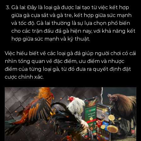
Gà lai: Đây là loại gà được lai tạo từ việc kết hợp
giữa gà cựa sắt và gà tre, kết hợp giữa sức mạnh
và tốc độ. Gà lai thường là sự lựa chọn phổ biến
cho các trận đấu đá gà hiện nay, với khả năng kết
hợp giữa sức mạnh và kỹ thuật.
Việc hiểu biết về các loại gà đá giúp người chơi có cái
nhìn tổng quan về đặc điểm, ưu điểm và nhược
điểm của từng loại gà, từ đó đưa ra quyết định đặt
cược chính xác.