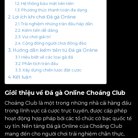
Hệ thống bảo mật tiên tiến
Phương thức thanh toán đa dạng
Lợi ích khi chơi Đá gà Online
Trải nghiệm những trận đấu hấp dẫn
Kiếm tiền dễ dàng
Vui chơi giải trí
Cộng đồng người chơi đông đảo
Hướng dẫn kiếm tiền từ Đá gà Online
Hiểu biết về các loại gà đá
Phân tích trận đấu
Xây dựng chiến lược đặt cược
Kết luận
Giới thiệu về Đá gà Online Choáng Club
Choáng Club là một trong những nhà cái hàng đầu
trong lĩnh vực cá cược trực tuyến, được cấp phép
hoạt động hợp pháp bởi các tổ chức cờ bạc quốc tế
uy tín. Nền tảng Đá gà Online của Choáng Club
mang đến cho người chơi trải nghiệm chân thực,