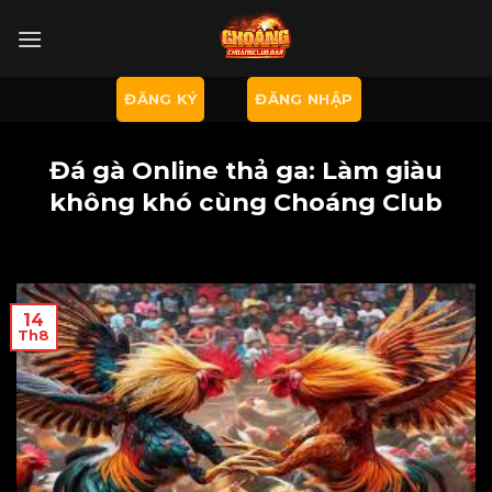
Chuyển
đến
nội
dung
ĐĂNG KÝ
ĐĂNG NHẬP
Đá gà Online thả ga: Làm giàu
không khó cùng Choáng Club
14
Th8