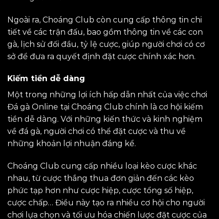
Ngoài ra, Choáng Club còn cung cấp thông tin chi
tiết về các trận đấu, bao gồm thông tin về các con
gà, lịch sử đối đầu, tỷ lệ cược, giúp người chơi có cơ
sở để đưa ra quyết định đặt cược chính xác hơn.
Kiếm tiền dễ dàng
Một trong những lợi ích hấp dẫn nhất của việc chơi
Đá gà Online tại Choáng Club chính là cơ hội kiếm
tiền dễ dàng. Với những kiến thức và kinh nghiệm
về đá gà, người chơi có thể đặt cược và thu về
những khoản lợi nhuận đáng kể.
Choáng Club cung cấp nhiều loại kèo cược khác
nhau, từ cược thắng thua đơn giản đến các kèo
phức tạp hơn như cược hiệp, cược tổng số hiệp,
cược chấp… Điều này tạo ra nhiều cơ hội cho người
chơi lựa chọn và tối ưu hóa chiến lược đặt cược của