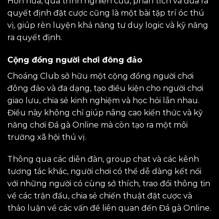
Hơn nữa, quá trình nghiên cứu, phân tích và đưa ra
quyết định đặt cược cũng là một bài tập trí óc thú
vị, giúp rèn luyện khả năng tư duy logic và kỹ năng
ra quyết định.
Cộng đồng người chơi đông đảo
Choáng Club sở hữu một cộng đồng người chơi
đông đảo và đa dạng, tạo điều kiện cho người chơi
giao lưu, chia sẻ kinh nghiệm và học hỏi lẫn nhau.
Điều này không chỉ giúp nâng cao kiến thức và kỹ
năng chơi Đá gà Online mà còn tạo ra một môi
trường xã hội thú vị.
Thông qua các diễn đàn, group chat và các kênh
tương tác khác, người chơi có thể dễ dàng kết nối
với những người có cùng sở thích, trao đổi thông tin
về các trận đấu, chia sẻ chiến thuật đặt cược và
thảo luận về các vấn đề liên quan đến Đá gà Online.