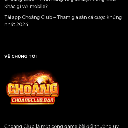
khác gì với mobile?
Tải app Choáng Club – Tham gia sàn cá cược khủng
nhất 2024
VỀ CHÚNG TÔI
Choang Club là một cổng game bài đổi thưởng uy