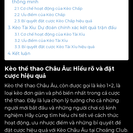
thông minh
Cơ chế hoạt động của Kèo Chấp
Ưu điểm của Kèo Chấp
Bí quyết đặt cược Kèo Chấp hiệu quả
Kèo Tài Xỉu: Dự đoán chính xác kết quả trận đấu
Cơ chế hoạt động của Kèo Tài Xỉu
Ưu điểm của Kèo Tài Xỉu
Bí quyết đặt cược Kèo Tài Xỉu hiệu quả
Kết luận
Kèo thể thao Châu Âu: Hiểu rõ và đặt
cược hiệu quả
Kèo thể thao Châu Âu, còn được gọi là kèo 1×2, là
loại kèo đơn giản và phổ biến nhất trong cá cược
thể thao. Đây là lựa chọn lý tưởng cho cả những
người mới bắt đầu và những người chơi có kinh
nghiệm. Hãy cùng tìm hiểu chi tiết về cách thức
hoạt động, ưu nhược điểm và những bí quyết để
đặt cược hiệu quả với Kèo Châu Âu tại Choáng Club.