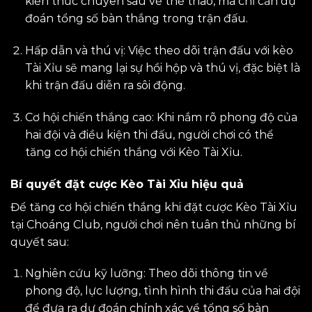
kiến thức chuyên sâu về thể thao, mà chỉ cần dự
đoán tổng số bàn thắng trong trận đấu.
Hấp dẫn và thú vị: Việc theo dõi trận đấu với kèo
Tài Xỉu sẽ mang lại sự hồi hộp và thú vị, đặc biệt là
khi trận đấu diễn ra sôi động.
Cơ hội chiến thắng cao: Khi nắm rõ phong độ của
hai đội và điều kiện thi đấu, người chơi có thể
tăng cơ hội chiến thắng với Kèo Tài Xỉu.
Bí quyết đặt cược Kèo Tài Xỉu hiệu quả
Để tăng cơ hội chiến thắng khi đặt cược Kèo Tài Xỉu
tại Choáng Club, người chơi nên tuân thủ những bí
quyết sau:
Nghiên cứu kỹ lưỡng: Theo dõi thông tin về
phong độ, lực lượng, tình hình thi đấu của hai đội
để đưa ra dự đoán chính xác về tổng số bàn