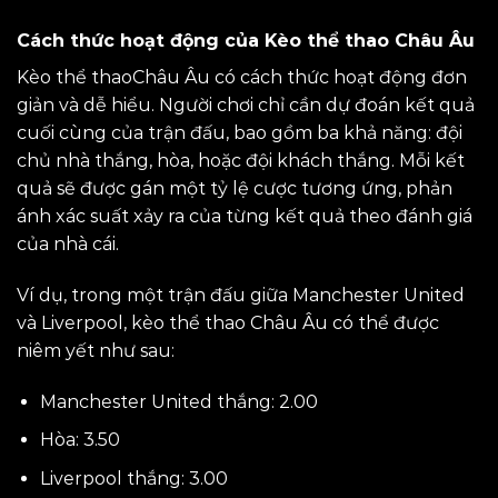
Cách thức hoạt động của Kèo thể thao Châu Âu
Kèo thể thaoChâu Âu có cách thức hoạt động đơn
giản và dễ hiểu. Người chơi chỉ cần dự đoán kết quả
cuối cùng của trận đấu, bao gồm ba khả năng: đội
chủ nhà thắng, hòa, hoặc đội khách thắng. Mỗi kết
quả sẽ được gán một tỷ lệ cược tương ứng, phản
ánh xác suất xảy ra của từng kết quả theo đánh giá
của nhà cái.
Ví dụ, trong một trận đấu giữa Manchester United
và Liverpool, kèo thể thao Châu Âu có thể được
niêm yết như sau:
Manchester United thắng: 2.00
Hòa: 3.50
Liverpool thắng: 3.00