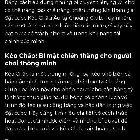
Bằng cách áp dụng những bí quyết trên, người chơi
có thể nâng cao khả năng chiến thắng khi tham gia
đặt cược Kèo Châu Âu tại Choáng Club. Tuy nhiên,
cần nhớ rằng cá cược luôn tiềm ẩn rủi ro, vì vậy hãy
đặt cược có trách nhiệm và trong khả năng tài
chính của mình.
Kèo Chấp: Bí mật chiến thắng cho người
chơi thông minh
Kèo Chấp là một trong những loại kèo phổ biến và
hấp dẫn nhất trong cá cược thể thao tại Choáng
Club. Loại kèo này cho phép người chơi cân bằng tỷ
lệ thắng thua giữa hai đội bóng có chênh lệch về
trình độ, tạo ra sự công bằng và hấp dẫn trong việc
đặt cược. Hãy cùng tìm hiểu chi tiết về cách thức
hoạt động, ưu nhược điểm và những bí quyết để
đặt cược hiệu quả với Kèo Chấp tại Choáng Club.