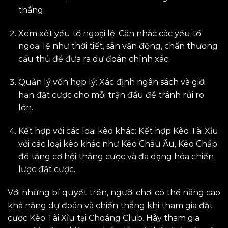
thắng.
Xem xét yếu tố ngoại lệ: Cân nhắc các yếu tố
ngoại lệ như thời tiết, sân vận động, chấn thương
cầu thủ để đưa ra dự đoán chính xác.
Quản lý vốn hợp lý: Xác định ngân sách và giới
hạn đặt cược cho mỗi trận đấu để tránh rủi ro
lớn.
Kết hợp với các loại kèo khác: Kết hợp Kèo Tài Xỉu
với các loại kèo khác như Kèo Châu Âu, Kèo Chấp
để tăng cơ hội thắng cược và đa dạng hóa chiến
lược đặt cược.
Với những bí quyết trên, người chơi có thể nâng cao
khả năng dự đoán và chiến thắng khi tham gia đặt
cược Kèo Tài Xỉu tại Choáng Club. Hãy tham gia