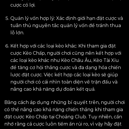
cược có lợi.
Quản lý vốn hợp lý: Xác định giới hạn đặt cược và
tuân thủ nguyên tắc quản lý vốn để tránh thua
lỗ lớn.
Kết hợp với các loại kèo khác: Khi tham gia đặt
cược Kèo Chấp, người chơi cũng nên kết hợp với
các loại kèo khác như Kèo Châu Âu, Kèo Tài Xỉu
để tăng cơ hội thắng cược và đa dạng hóa chiến
lược đặt cược. Việc kết hợp các loại kèo sẽ giúp
người chơi có cái nhìn toàn diện về trận đấu và
nâng cao khả năng dự đoán kết quả.
Bằng cách áp dụng những bí quyết trên, người chơi
có thể nâng cao khả năng chiến thắng khi tham gia
đặt cược Kèo Chấp tại Choáng Club. Tuy nhiên, cần
nhớ rằng cá cược luôn tiềm ẩn rủi ro, vì vậy hãy đặt