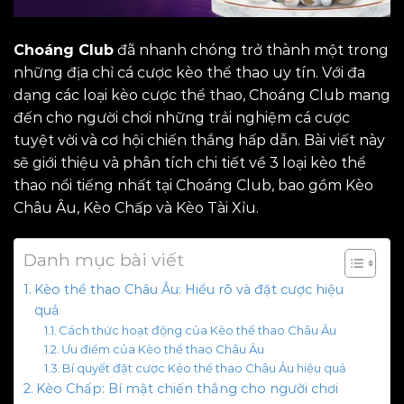
Choáng Club
đã nhanh chóng trở thành một trong
những địa chỉ cá cược kèo thể thao uy tín. Với đa
dạng các loại kèo cược thể thao, Choáng Club mang
đến cho người chơi những trải nghiệm cá cược
tuyệt vời và cơ hội chiến thắng hấp dẫn. Bài viết này
sẽ giới thiệu và phân tích chi tiết về 3 loại kèo thể
thao nổi tiếng nhất tại Choáng Club, bao gồm Kèo
Châu Âu, Kèo Chấp và Kèo Tài Xỉu.
Danh mục bài viết
Kèo thể thao Châu Âu: Hiểu rõ và đặt cược hiệu
quả
Cách thức hoạt động của Kèo thể thao Châu Âu
Ưu điểm của Kèo thể thao Châu Âu
Bí quyết đặt cược Kèo thể thao Châu Âu hiệu quả
Kèo Chấp: Bí mật chiến thắng cho người chơi