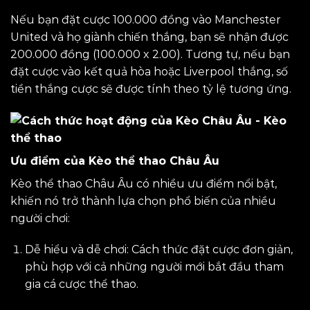
Nếu bạn đặt cược 100.000 đồng vào Manchester
United và họ giành chiến thắng, bạn sẽ nhận được
200.000 đồng (100.000 x 2.00). Tương tự, nếu bạn
đặt cược vào kết quả hòa hoặc Liverpool thắng, số
tiền thắng cược sẽ được tính theo tỷ lệ tương ứng.
Ưu điểm của Kèo thể thao Châu Âu
Kèo thể thao Châu Âu có nhiều ưu điểm nổi bật,
khiến nó trở thành lựa chọn phổ biến của nhiều
người chơi:
Dễ hiểu và dễ chơi: Cách thức đặt cược đơn giản,
phù hợp với cả những người mới bắt đầu tham
gia cá cược thể thao.