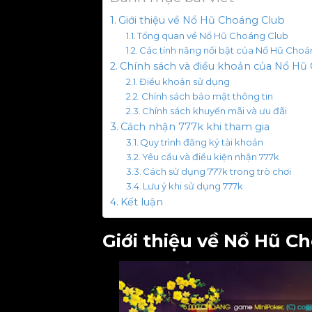
Giới thiệu về Nổ Hũ Choáng Club
Tổng quan về Nổ Hũ Choáng Club
Các tính năng nổi bật của Nổ Hũ Choá
Chính sách và điều khoản của Nổ Hũ
Điều khoản sử dụng
Chính sách bảo mật thông tin
Chính sách khuyến mãi và ưu đãi
Cách nhận 777k khi tham gia
Quy trình đăng ký tài khoản
Yêu cầu và điều kiện nhận 777k
Cách sử dụng 777k trong trò chơi
Lưu ý khi sử dụng 777k
Kết luận
Giới thiệu về Nổ Hũ C