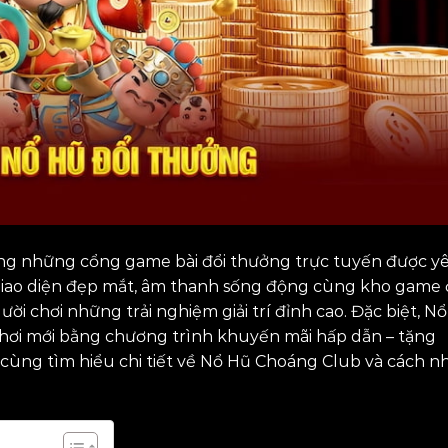
ong những cổng game bài đổi thưởng trực tuyến được y
i giao diện đẹp mắt, âm thanh sống động cùng kho game
 chơi những trải nghiệm giải trí đỉnh cao. Đặc biệt, Nổ
hơi mới bằng chương trình khuyến mãi hấp dẫn – tặng
 cùng tìm hiểu chi tiết về Nổ Hũ Choáng Club và cách n