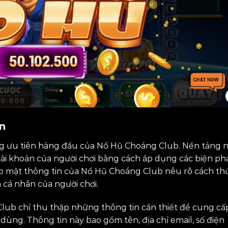
n
ng ưu tiên hàng đầu của Nổ Hũ Choáng Club. Nền tảng 
tài khoản của người chơi bằng cách áp dụng các biện ph
bảo mật thông tin của Nổ Hũ Choáng Club nêu rõ cách th
 cá nhân của người chơi.
lub chỉ thu thập những thông tin cần thiết để cung cấ
 dùng. Thông tin này bao gồm tên, địa chỉ email, số điện