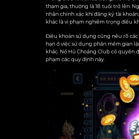
tham gia, thường là 18 tuổi trở lên. N
nhân chính xác khi đăng ký tài khoản
khác là vi phạm nghiêm trọng điều k
Điều khoản sử dụng cũng nêu rõ các 
hạn ở việc sử dụng phần mềm gian lận,
khác. Nổ Hũ Choáng Club có quyền đìn
phạm các quy định này.