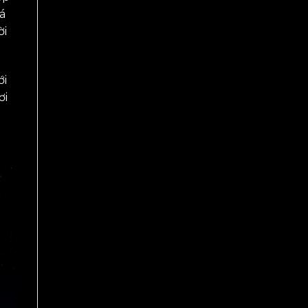
cá
ời
ới
ơi