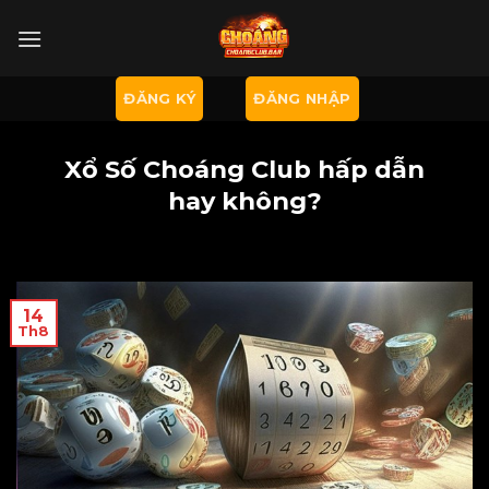
Chuyển
đến
nội
dung
ĐĂNG KÝ
ĐĂNG NHẬP
Xổ Số Choáng Club hấp dẫn
hay không?
14
Th8