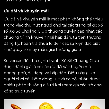
Ưu đãi và khuyến mãi
Ưu đãi và khuyến mãi là một phần không thể thiếu
trong việc thu hút người chơi tại các trang cá độ xổ
số. Xổ Số Choáng Club thường xuyên cập nhật các
chương trình khuyến mãi hấp dẫn, từ tiền thưởng
đăng ký, hoàn trả thua lỗ đến các sự kiện đặc biệt
như quay số may mắn, giải thưởng giá trị.
So với các đối thủ cạnh tranh, Xổ Số Choáng Club
được đánh giá là có các ưu đãi và khuyến mãi
phong phú, đa dạng và hấp dẫn. Điều này giúp
người chơi có thêm động lực và cơ hội nhận được
nhiều phần thưởng giá trị khi tham gia các trò chơi
xổ số trực tuyến.