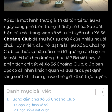
Xổ số là một hình thức giải trí đã tồn tại từ lâu và
ngày càng phổ biến trong thời đại số hóa. Sự xuất
hiện của các trang web xổ số trực tuyến như Xổ Số
Choáng Club
đã thu hút sự chú ý của nhiều người
chơi. Tuy nhiên, câu hỏi đặt ra là liệu Xổ Số Choáng
Club có thực sự hấp dẫn như lời quảng cáo hay chỉ
là một lời hứa hẹn không thực tế? Bài viết này sẽ
phân tích chi tiết về Xổ Số Choáng Club, giúp bạn
đọc có cái nhìn khách quan và đưa ra quyết định
sáng suốt khi tham gia vào thế giới xổ số trực tuyến.
Danh mục bài viết
Hướng dẫn chơi Xổ Số Choáng Club
Chọn loại hình xổ số
Chọn số và đặt cược