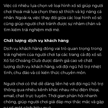
Việc có nhiều lựa chọn về loại hình xổ số giúp người
chơi thoải mái lựa chọn theo sở thích và kỹ năng cá
nhân. Ngoài ra, việc thay đổi giữa các loại hình xổ số
cũng giúp người chơi tránh được sự nhàm chán và
tìm kiếm trải nghiệm mới mẻ.
Chất lượng dịch vụ khách hàng
Dịch vụ khách hàng đóng vai trò quan trọng trong
trải nghiệm của người chơi tại các trang cá độ xổ số.
Xổ Số Choáng Club được đánh giá cao về chất
lượng dịch vụ khách hàng, với đội ngũ hỗ trợ nhiệt
tình, chu đáo và có kiến thức chuyên môn.
Người chơi có thể dễ dàng liên hệ với đội ngũ hỗ trợ
thông qua nhiều kênh khác nhau như điện thoại,
email, chat trực tuyến. Thời gian phản hồi nhanh
chóng, giúp người chơi giải đáp mọi thắc mắc và gặp
sự cố một cách hiệu quả.