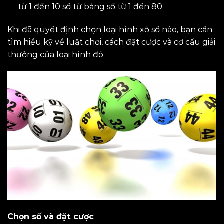
từ 1 đến 10 số từ bảng số từ 1 đến 80.
Khi đã quyết định chọn loại hình xổ số nào, bạn cần
tìm hiểu kỹ về luật chơi, cách đặt cược và cơ cấu giải
thưởng của loại hình đó.
Chọn số và đặt cược