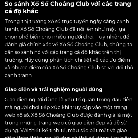
So sánh Xổ Số Choáng Club với các trang
cá độ khác
Trong thị trường xổ số trực tuyến ngày càng cạnh
tranh, Xổ Số Choáng Club đã nổi lên như một lựa
chọn phổ biến cho nhiều người chơi. Tuy nhiên, để
đánh giá chính xác về Xổ Số Choáng Club, chúng ta
cần so sánh nó với các trang cá độ khác trên thị
trường. Hãy cùng phân tích chi tiết về các ưu điểm
và nhược điểm của Xổ Số Choáng Club so với đối thủ
cạnh tranh.
Giao diện và trải nghiệm người dùng
Giao diện người dùng là yếu tố quan trọng đầu tiên
mà người chơi tiếp xúc khi truy cập vào một trang
web xổ số. Xổ Số Choáng Club được đánh giá là một
trong những trang web có giao diện đẹp và dễ sử
dụng. Với thiết kế tinh tế, màu sắc bắt mắt và giao