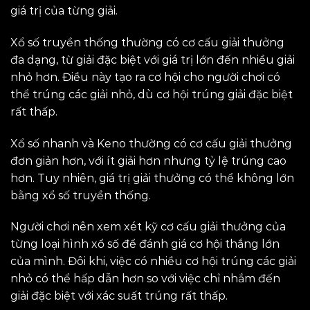
giá trị của từng giải.
Xổ số truyền thống thường có cơ cấu giải thưởng
đa dạng, từ giải đặc biệt với giá trị lớn đến nhiều giải
nhỏ hơn. Điều này tạo ra cơ hội cho người chơi có
thể trúng các giải nhỏ, dù cơ hội trúng giải đặc biệt
rất thấp.
Xổ số nhanh và Keno thường có cơ cấu giải thưởng
đơn giản hơn, với ít giải hơn nhưng tỷ lệ trúng cao
hơn. Tuy nhiên, giá trị giải thưởng có thể không lớn
bằng xổ số truyền thống.
Người chơi nên xem xét kỹ cơ cấu giải thưởng của
từng loại hình xổ số để đánh giá cơ hội thắng lớn
của mình. Đôi khi, việc có nhiều cơ hội trúng các giải
nhỏ có thể hấp dẫn hơn so với việc chỉ nhắm đến
giải đặc biệt với xác suất trúng rất thấp.